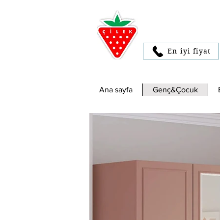
En iyi fiyat
Ana sayfa
Genç&Çocuk