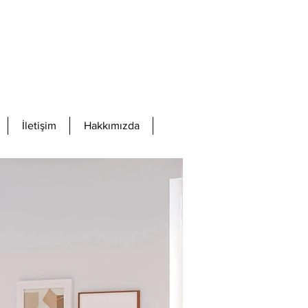
İletişim
Hakkımızda