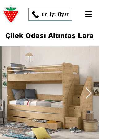
En iyi fiyat
Çilek Odası Altıntaş Lara