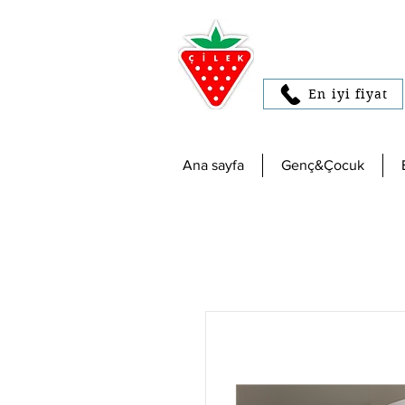
En iyi fiyat
Ana sayfa
Genç&Çocuk