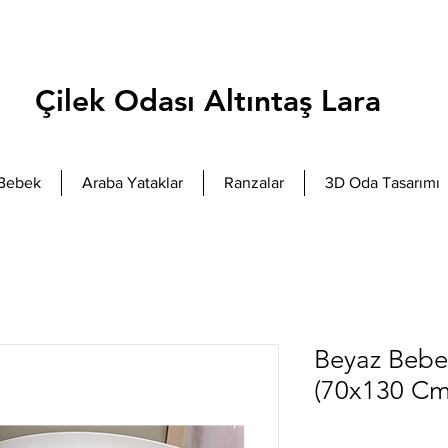
Çilek Odası Altıntaş Lara
Bebek
Araba Yataklar
Ranzalar
3D Oda Tasarımı
Beyaz Bebe
(70x130 Cm