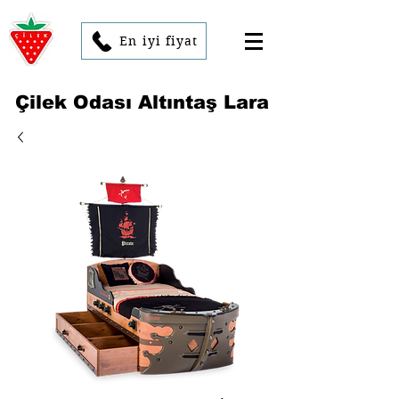
En iyi fiyat
Çilek Odası Altıntaş Lara